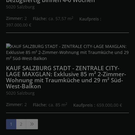
bezugsfertig binnen 4-6 Wochen
5020 Salzburg
2
Zimmer
2
Fläche
ca. 57,57 m
Kaufpreis
397.000,00 €
KAUF SALZBURG STADT - ZENTRALE CITY-
LAGE MAXGLAN: Exklusive 85 m² 2-Zimmer-
Wohnung mit Traumküche und 29 m² Süd-
West-Balkon
5020 Salzburg
2
Zimmer
2
Fläche
ca. 85 m
Kaufpreis
659.000,00 €
1
2