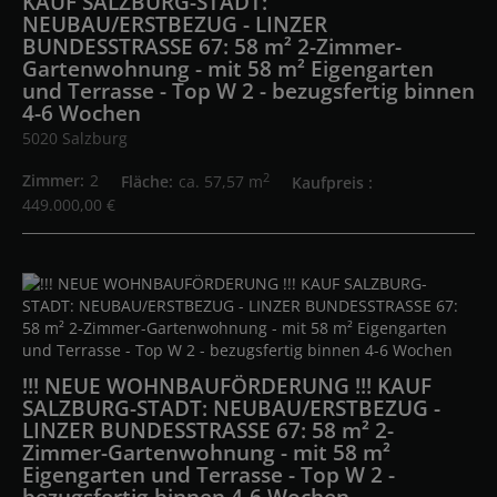
KAUF SALZBURG-STADT:
NEUBAU/ERSTBEZUG - LINZER
BUNDESSTRASSE 67: 58 m² 2-Zimmer-
Gartenwohnung - mit 58 m² Eigengarten
und Terrasse - Top W 2 - bezugsfertig binnen
4-6 Wochen
5020 Salzburg
2
Zimmer
2
Fläche
ca. 57,57 m
Kaufpreis
449.000,00 €
!!! NEUE WOHNBAUFÖRDERUNG !!! KAUF
SALZBURG-STADT: NEUBAU/ERSTBEZUG -
LINZER BUNDESSTRASSE 67: 58 m² 2-
Zimmer-Gartenwohnung - mit 58 m²
Eigengarten und Terrasse - Top W 2 -