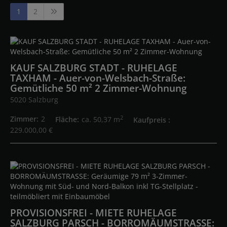
1
2
KAUF SALZBURG STADT - RUHELAGE
TAXHAM - Auer-von-Welsbach-Straße:
Gemütliche 50 m² 2 Zimmer-Wohnung
5020 Salzburg
2
Zimmer
2
Fläche
ca. 50,37 m
Kaufpreis
229.000,00 €
PROVISIONSFREI - MIETE RUHELAGE
SALZBURG PARSCH - BORROMÄUMSTRASSE: