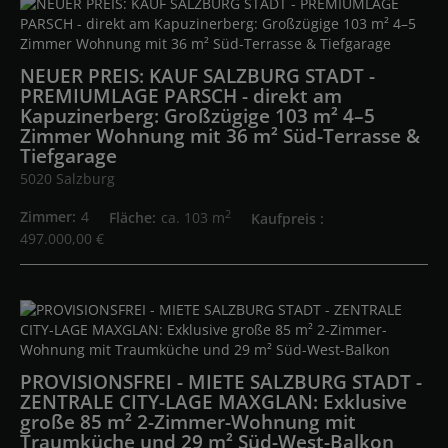
NEUER PREIS: KAUF SALZBURG STADT -
PREMIUMLAGE PARSCH - direkt am
Kapuzinerberg: Großzügige 103 m² 4–5
Zimmer Wohnung mit 36 m² Süd-Terrasse &
Tiefgarage
5020 Salzburg
2
Zimmer
4
Fläche
ca. 103 m
Kaufpreis
497.000,00 €
PROVISIONSFREI - MIETE SALZBURG STADT -
ZENTRALE CITY-LAGE MAXGLAN: Exklusive
große 85 m² 2-Zimmer-Wohnung mit
Traumküche und 29 m² Süd-West-Balkon