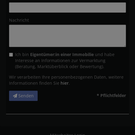
Nachricht
Ich bin
Eigentümer:in einer Immobilie
und habe
Interesse an Informationen zur Vermarktung
(Beratung, Marktüberblick oder Bewertung).
Wir verarbeiten Ihre personenbezogenen Daten, weitere
Informationen finden Sie
hier
.
* Pflichtfelder
Senden