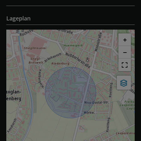
Lageplan
+
−