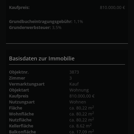
Kaufpreis:
810.000,00 €
Grundbucheintragungsgebühr:
1,1%
Grunderwerbsteuer:
3,5%
Basisdaten zur Immobilie
Objektnr.
3873
Zimmer
3
Vermarktungsart
Kauf
Objektart
Wohnung
Kaufpreis
810.000,00 €
Nutzungsart
Wohnen
2
Fläche
ca. 80,22 m
2
Wohnfläche
ca. 80,22 m
2
Nutzfläche
ca. 80,22 m
2
Kellerfläche
ca. 8,62 m
2
Balkonfläche
ca. 17,09 m