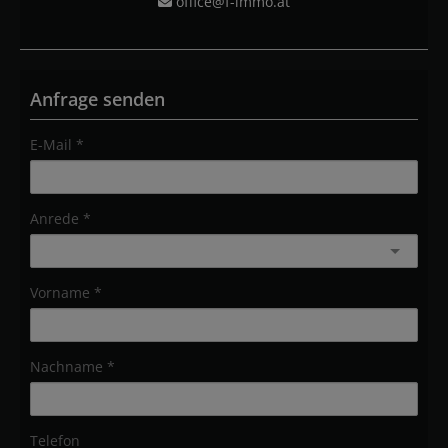
office@f-immo.at
Anfrage senden
E-Mail
Anrede
Vorname
Nachname
Telefon