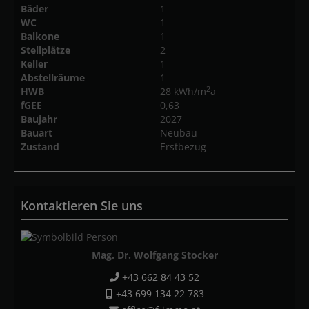
Bäder
1
WC
1
Balkone
1
Stellplätze
2
Keller
1
Abstellräume
1
2
HWB
28 kWh/m
a
fGEE
0,63
Baujahr
2027
Bauart
Neubau
Zustand
Erstbezug
Kontaktieren Sie uns
Mag. Dr. Wolfgang Stocker
+43 662 84 43 52
+43 699 134 22 783