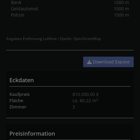
Bank
1000 m
Geldautomat
1000 m
Polizei
1500 m
Angaben Entfernung Luftlinie / Quelle: OpenStreetMap
Download Expose
Eckdaten
Kaufpreis
810.000,00 €
2
Fläche
ca. 80,22 m
Zimmer
3
Preisinformation