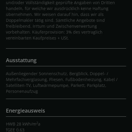
und/oder Vollständigkeit geprüfte Angaben von Dritten
handeln, für welche wir ausdrücklich keine Haftung
übernehmen. Wir weisen darauf hin, dass wir als
Doppelmakler tätig sind. Sämtliche Angebote sind
freibleibend. Irrtum und Zwischenverwertung
vorbehalten. Käuferprovision: 3% des vertraglich
vereinbarten Kaufpreises + USt.
Ausstattung
Außenliegender Sonnenschutz
Bergblick
Doppel- /
Mehrfachverglasung
Fliesen
Fußbodenheizung
Kabel /
Satelliten-TV
Luftwärmepumpe
Parkett
Parkplatz
Personenaufzug
Energieausweis
2
HWB
28 kWh/m
a
fGEE
0,63